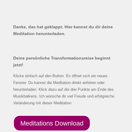
Danke, das hat geklappt. Hier kannst du dir deine
Meditation herunterladen.
Deine persönliche Transformationsreise beginnt
jetzt!
Klicke einfach auf den Button.
Es öffnet sich ein neues
Fenster.
Du
kannst
die
Meditation
direkt
anhören
oder
herunterladen
.
Klick
dazu
auf
die
drei
Punkte
am
Ende
d
es
Musikbalkens
. Ich wünsche dir viel Freude und erfolgreiche
Veränderung mit dieser Meditation.
Meditations Download