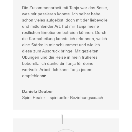
Die Zusammenarbeit mit Tanja war das Beste,
was mir passieren konnte. Ich selbst habe
schon vieles aufgelöst, doch mit der liebevolle
und mitfühlender Art, hat mir Tanja meine
restlichen Emotionen befreien können. Durch
die Karmaheilung konnte ich erkennen, welch
eine Stärke in mir schlummert und wie ich
diese zum Ausdruck bringe. Mit gezielten
Übungen und die Reise in mein früheres
Leben🙏. Ich danke dir Tanja für deine
wertvolle Arbeit. Ich kann Tanja jedem
empfehlen❤️
Daniela Deuber
Spirit Healer – spiritueller Beziehungscoach