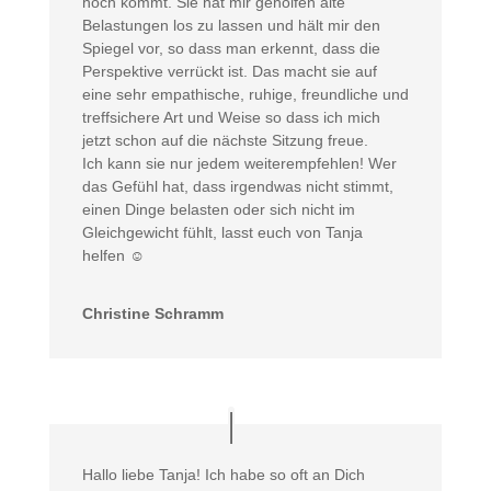
hoch kommt. Sie hat mir geholfen alte
Belastungen los zu lassen und hält mir den
Spiegel vor, so dass man erkennt, dass die
Perspektive verrückt ist. Das macht sie auf
eine sehr empathische, ruhige, freundliche und
treffsichere Art und Weise so dass ich mich
jetzt schon auf die nächste Sitzung freue.
Ich kann sie nur jedem weiterempfehlen! Wer
das Gefühl hat, dass irgendwas nicht stimmt,
einen Dinge belasten oder sich nicht im
Gleichgewicht fühlt, lasst euch von Tanja
helfen ☺️
Christine Schramm
Hallo liebe Tanja! Ich habe so oft an Dich