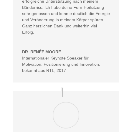
erfolgreiche Unterstützung nach meinem
Bänderriss. Ich habe deine Fern-Heilsitzung
sehr genossen und konnte deutlich die Energie
und Veränderung in meinem Körper spüren.
Ganz herzlichen Dank und weiterhin viel
Erfolg.
DR. RENÉE MOORE
Internationaler Keynote Speaker für
Motivation, Positionierung und Innovation
,
bekannt aus RTL, 2017