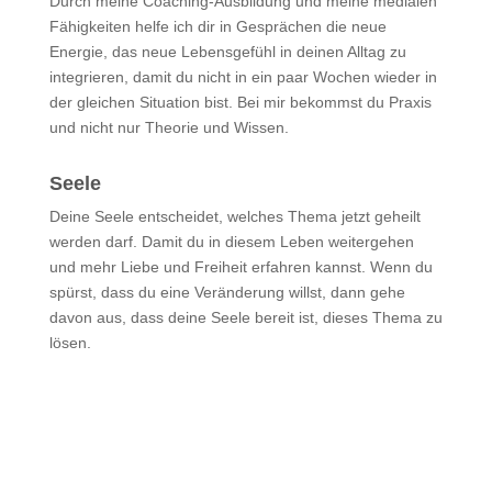
Durch meine Coaching-Ausbildung und meine medialen
Fähigkeiten helfe ich dir in Gesprächen die neue
Energie, das neue Lebensgefühl in deinen Alltag zu
integrieren, damit du nicht in ein paar Wochen wieder in
der gleichen Situation bist. Bei mir bekommst du Praxis
und nicht nur Theorie und Wissen.
Seele
Deine Seele entscheidet, welches Thema jetzt geheilt
werden darf.
Damit
du
in
diesem
Leben
weitergehen
und
mehr
Liebe
und
Freiheit
erfahren
kannst
.
Wenn du
spürst
, dass
du eine Veränderung
willst
, dann gehe
davon aus, dass deine Seele bereit ist, dieses Thema zu
lösen.