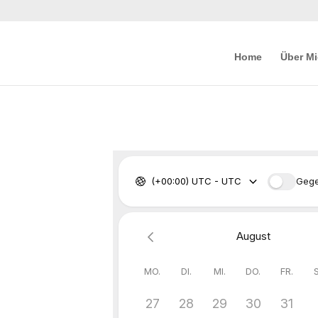
Home
Über M