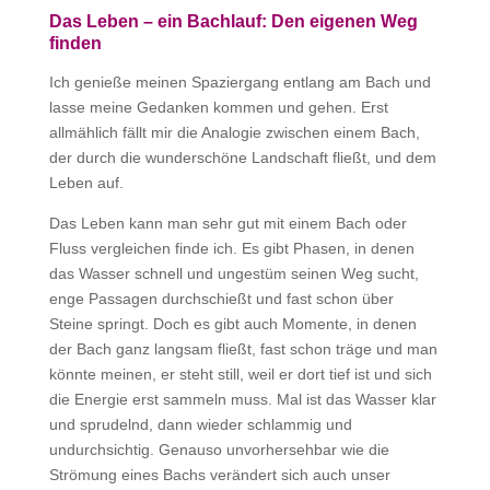
Das Leben – ein Bachlauf: Den eigenen Weg
finden
Ich genieße meinen Spaziergang entlang am Bach und
lasse meine Gedanken kommen und gehen. Erst
allmählich fällt mir die Analogie zwischen einem Bach,
der durch die wunderschöne Landschaft fließt, und dem
Leben auf.
Das Leben kann man sehr gut mit einem Bach oder
Fluss vergleichen finde ich. Es gibt Phasen, in denen
das Wasser schnell und ungestüm seinen Weg sucht,
enge Passagen durchschießt und fast schon über
Steine springt. Doch es gibt auch Momente, in denen
der Bach ganz langsam fließt, fast schon träge und man
könnte meinen, er steht still, weil er dort tief ist und sich
die Energie erst sammeln muss. Mal ist das Wasser klar
und sprudelnd, dann wieder schlammig und
undurchsichtig. Genauso unvorhersehbar wie die
Strömung eines Bachs verändert sich auch unser