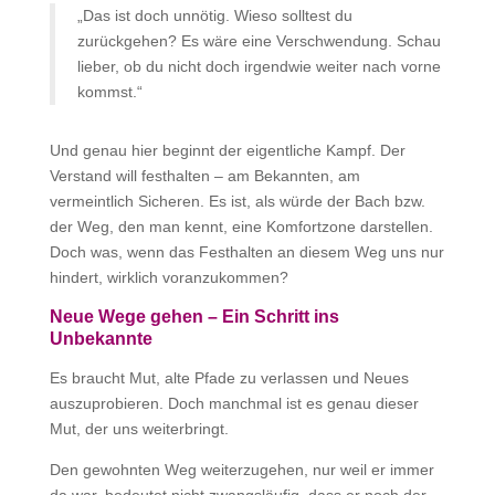
„Das ist doch unnötig. Wieso solltest du
zurückgehen? Es wäre eine Verschwendung. Schau
lieber, ob du nicht doch irgendwie weiter nach vorne
kommst.“
Und genau hier beginnt der eigentliche Kampf. Der
Verstand will festhalten – am Bekannten, am
vermeintlich Sicheren. Es ist, als würde der Bach bzw.
der Weg, den man kennt, eine Komfortzone darstellen.
Doch was, wenn das Festhalten an diesem Weg uns nur
hindert, wirklich voranzukommen?
Neue Wege gehen –
Ein Schritt ins
Unbekannte
Es braucht Mut, alte Pfade zu verlassen und Neues
auszuprobieren. Doch manchmal ist es genau dieser
Mut, der uns weiterbringt.
Den gewohnten Weg weiterzugehen, nur weil er immer