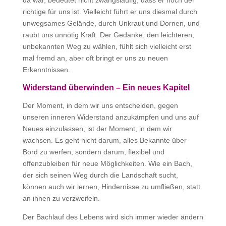
da war, bedeutet nicht zwangsläufig, dass er noch der
richtige für uns ist. Vielleicht führt er uns diesmal durch
unwegsames Gelände, durch Unkraut und Dornen, und
raubt uns unnötig Kraft. Der Gedanke, den leichteren,
unbekannten Weg zu wählen, fühlt sich vielleicht erst
mal fremd an, aber oft bringt er uns zu neuen
Erkenntnissen.
Widerstand überwinden – Ein neues Kapitel
Der Moment, in dem wir uns entscheiden, gegen
unseren inneren Widerstand anzukämpfen und uns auf
Neues einzulassen, ist der Moment, in dem wir
wachsen. Es geht nicht darum, alles Bekannte über
Bord zu werfen, sondern darum, flexibel und
offenzubleiben für neue Möglichkeiten. Wie ein Bach,
der sich seinen Weg durch die Landschaft sucht,
können auch wir lernen, Hindernisse zu umfließen, statt
an ihnen zu verzweifeln.
Der Bachlauf des Lebens wird sich immer wieder ändern